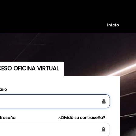
Inicio
ESO OFICINA VIRTUAL
ario
traseña
¿Olvidó su contraseña?