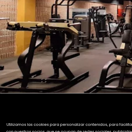
Utilizamos las cookies para personalizar contenidos, para facilit
con nuestros socios, que se ocupan de redes sociales, publicidad 