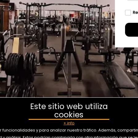
Re
Este sitio web utiliza
cookies
+ info
ar funcionalidades y para analizar nuestro tráfico. Además, comparti
y análisis. Estos podrían combinarla con otra información que se les