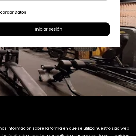
cordar Datos
mos información sobre la forma en que se utiliza nuestro sitio web
 ha facilitado o que han recopilado al hacer uso de sus servicios.